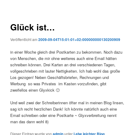
Glück ist…
Veröffentlicht am
2009-09-04T15:01:01+02:000000000130200909
in einer Woche gleich drei Postkarten zu bekommen. Noch dazu
von Menschen, die mir ohne weiteres auch eine Email hätten
schreiben können. Drei Karten an drei verschiedenen Tagen,
vollgeschrieben mit lauter Nettigkeiten. Ich hab wohl das große
Los gezogen! Neben Geschäftsbriefen, Rechnungen und
Werbung so was Privates im Kasten vorzufinden, gibt
zweifellos einen Glyxkick 🙂
Und weil zwei der Schreiberinnen öfter mal in meinen Blog linsen,
sag ich recht herzlichen Dank! Ich könnte natürlich auch eine
Email schreiben oder eine Postkarte ~ Glyxverbreitung nennt
man das dann wohl 8)
Dieser Eintrag wurde von
admin
unter
Lebe leichter Blog