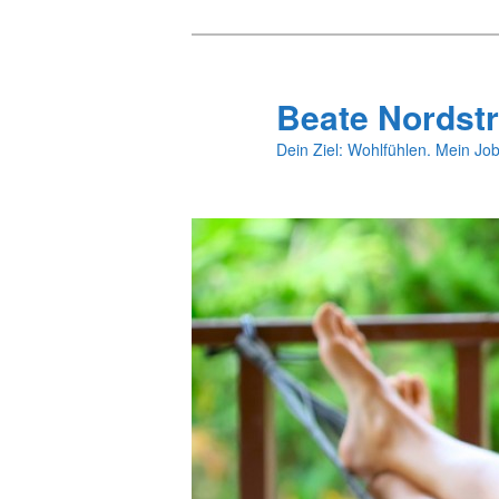
Zum
primären
Inhalt
Beate Nordstr
springen
Dein Ziel: Wohlfühlen. Mein Job