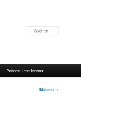
Suchen
Podcast Lebe leichter
Nächster
→