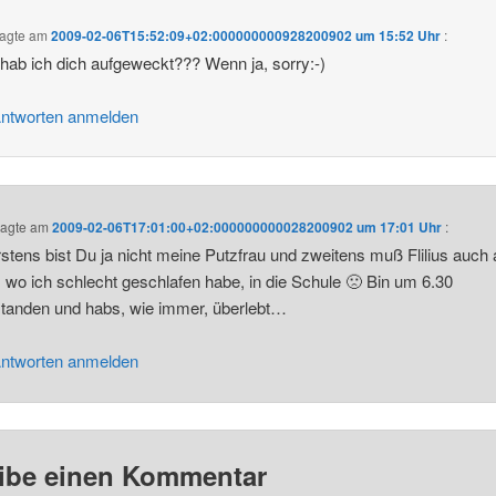
agte am
2009-02-06T15:52:09+02:000000000928200902 um 15:52 Uhr
:
hab ich dich aufgeweckt??? Wenn ja, sorry:-)
ntworten anmelden
agte am
2009-02-06T17:01:00+02:000000000028200902 um 17:01 Uhr
:
rstens bist Du ja nicht meine Putzfrau und zweitens muß Flilius auch
 wo ich schlecht geschlafen habe, in die Schule 🙁 Bin um 6.30
tanden und habs, wie immer, überlebt…
ntworten anmelden
ibe einen Kommentar