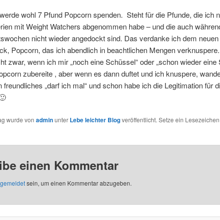
 werde wohl 7 Pfund Popcorn spenden. Steht für die Pfunde, die ich 
ien mit Weight Watchers abgenommen habe – und die auch währen
swochen nicht wieder angedockt sind. Das verdanke ich dem neuen
ick, Popcorn, das ich abendlich in beachtlichen Mengen verknuspere
cht zwar, wenn ich mir „noch eine Schüssel“ oder „schon wieder eine
opcorn zubereite , aber wenn es dann duftet und ich knuspere, wandel
in freundliches „darf ich mal“ und schon habe ich die Legitimation für 
🙂
rag wurde von
admin
unter
Lebe leichter Blog
veröffentlicht. Setze ein Lesezeichen
ibe einen Kommentar
gemeldet
sein, um einen Kommentar abzugeben.