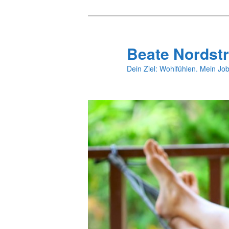
Zum
primären
Inhalt
Beate Nordstr
springen
Dein Ziel: Wohlfühlen. Mein Job