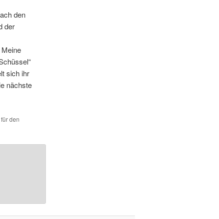
nach den
d der
. Meine
 Schüssel“
t sich ihr
die nächste
 für den