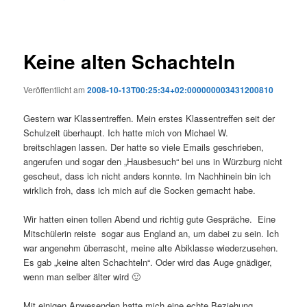
Keine alten Schachteln
Veröffentlicht am
2008-10-13T00:25:34+02:000000003431200810
Gestern war Klassentreffen. Mein erstes Klassentreffen seit der
Schulzeit überhaupt. Ich hatte mich von Michael W.
breitschlagen lassen. Der hatte so viele Emails geschrieben,
angerufen und sogar den „Hausbesuch“ bei uns in Würzburg nicht
gescheut, dass ich nicht anders konnte. Im Nachhinein bin ich
wirklich froh, dass ich mich auf die Socken gemacht habe.
Wir hatten einen tollen Abend und richtig gute Gespräche. Eine
Mitschülerin reiste sogar aus England an, um dabei zu sein. Ich
war angenehm überrascht, meine alte Abiklasse wiederzusehen.
Es gab „keine alten Schachteln“. Oder wird das Auge gnädiger,
wenn man selber älter wird 🙂
Mit einigen Anwesenden hatte mich eine echte Beziehung