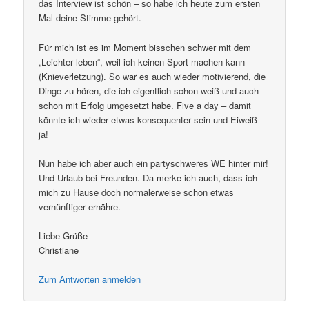
das Interview ist schön – so habe ich heute zum ersten
Mal deine Stimme gehört.
Für mich ist es im Moment bisschen schwer mit dem
„Leichter leben“, weil ich keinen Sport machen kann
(Knieverletzung). So war es auch wieder motivierend, die
Dinge zu hören, die ich eigentlich schon weiß und auch
schon mit Erfolg umgesetzt habe. Five a day – damit
könnte ich wieder etwas konsequenter sein und Eiweiß –
ja!
Nun habe ich aber auch ein partyschweres WE hinter mir!
Und Urlaub bei Freunden. Da merke ich auch, dass ich
mich zu Hause doch normalerweise schon etwas
vernünftiger ernähre.
Liebe Grüße
Christiane
Zum Antworten anmelden