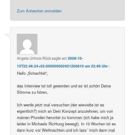
Zum Antworten anmelden
Angela Unholz-Rück
sagte am
2008-10-
13T22:46:24+02:000000002431200810 um 22:46 Uhr
:
Hallo „Schachtel“,
das Interview ist toll geworden und es ist schön Deine
Stimme zu hören.
Ich werde jetzt mal versuchen (der wievielte ist es
eigentlich?) mich an Dein Konzept anzulehnen, um von
meinen Pfunden herunter zu kommen (ich habe mich ja
leider in Michaels Richtung bewegt). In 10 Wochen ist es
dann kurz vor Weihnachten und ich lass´ mich dann mal