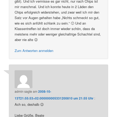
gibt). Und ich vermisse es gar nicht, nur nach Chips ist
mir manchmal. Und ich konnte heute in 2 Läden den
Chips erfolgreich widerstehen, und zwar weil ich mir den
Satz vor Augen gehalten habe „Nichts schmeckt so gut,
wie es sich anfühlt schlank zu sein.“ 🙂 Und an
Klassentreffen ist doch immer wieder schön, dass da
meistens mehr oder weniger gleichaltrige Schachtel sind,
aber nie alte 😉
Zum Antworten anmelden
admin
sagte am
2008-10-
13T21:55:53+02:000000005331200810 um 21:55 Uhr
:
Ach so, deshalb 😉
Liebe Grüße, Beate