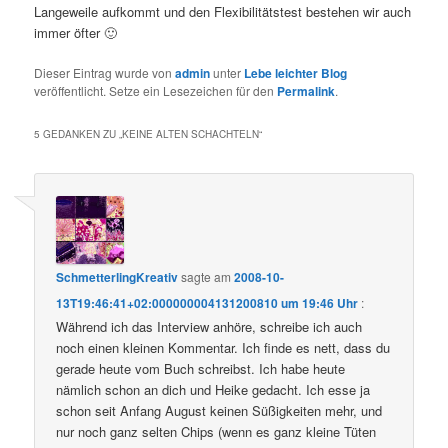
Langeweile aufkommt und den Flexibilitätstest bestehen wir auch
immer öfter 🙂
Dieser Eintrag wurde von
admin
unter
Lebe leichter Blog
veröffentlicht. Setze ein Lesezeichen für den
Permalink
.
5 GEDANKEN ZU „
KEINE ALTEN SCHACHTELN
“
SchmetterlingKreativ
sagte am
2008-10-
13T19:46:41+02:000000004131200810 um 19:46 Uhr
:
Während ich das Interview anhöre, schreibe ich auch
noch einen kleinen Kommentar. Ich finde es nett, dass du
gerade heute vom Buch schreibst. Ich habe heute
nämlich schon an dich und Heike gedacht. Ich esse ja
schon seit Anfang August keinen Süßigkeiten mehr, und
nur noch ganz selten Chips (wenn es ganz kleine Tüten