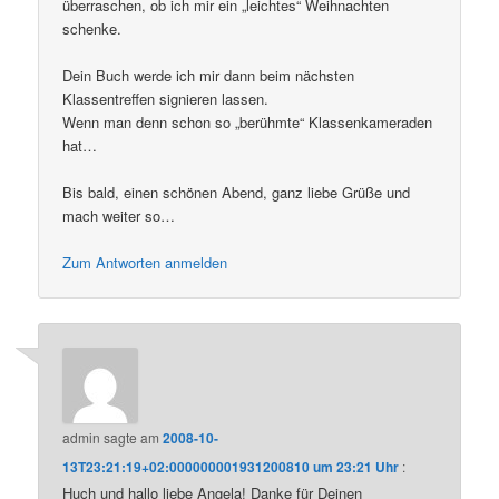
überraschen, ob ich mir ein „leichtes“ Weihnachten
schenke.
Dein Buch werde ich mir dann beim nächsten
Klassentreffen signieren lassen.
Wenn man denn schon so „berühmte“ Klassenkameraden
hat…
Bis bald, einen schönen Abend, ganz liebe Grüße und
mach weiter so…
Zum Antworten anmelden
admin
sagte am
2008-10-
13T23:21:19+02:000000001931200810 um 23:21 Uhr
:
Huch und hallo liebe Angela! Danke für Deinen