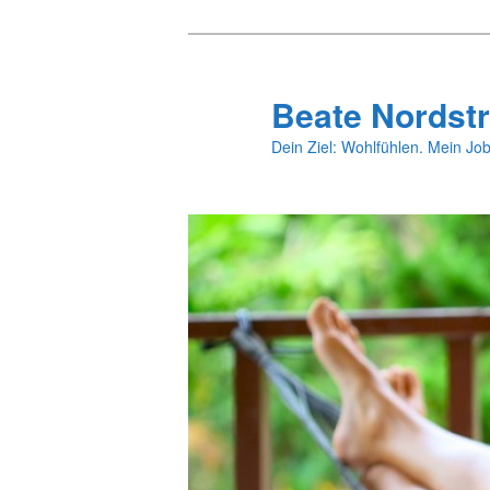
Zum
primären
Inhalt
Beate Nordstr
springen
Dein Ziel: Wohlfühlen. Mein Job