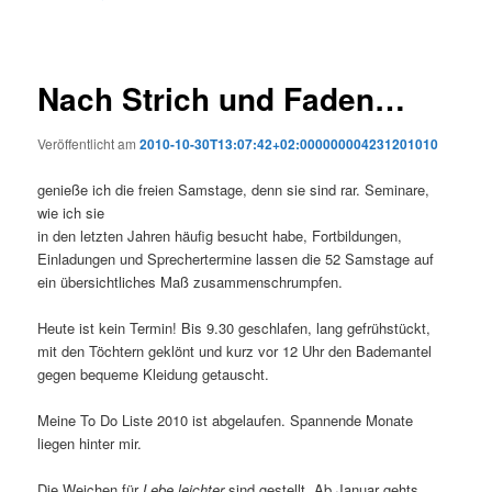
Nach Strich und Faden…
Veröffentlicht am
2010-10-30T13:07:42+02:000000004231201010
genieße ich die freien Samstage, denn sie sind rar. Seminare,
wie ich sie
in den letzten Jahren häufig besucht habe, Fortbildungen,
Einladungen und Sprechertermine lassen die 52 Samstage auf
ein übersichtliches Maß zusammenschrumpfen.
Heute ist kein Termin! Bis 9.30 geschlafen, lang gefrühstückt,
mit den Töchtern geklönt und kurz vor 12 Uhr den Bademantel
gegen bequeme Kleidung getauscht.
Meine To Do Liste 2010 ist abgelaufen. Spannende Monate
liegen hinter mir.
Die Weichen für
Lebe leichter
sind gestellt. Ab Januar gehts