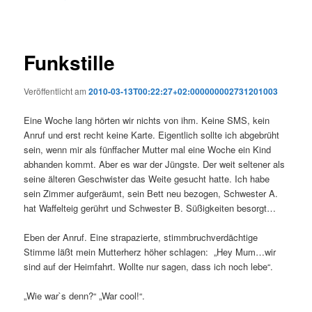
Funkstille
Veröffentlicht am
2010-03-13T00:22:27+02:000000002731201003
Eine Woche lang hörten wir nichts von ihm. Keine SMS, kein
Anruf und erst recht keine Karte. Eigentlich sollte ich abgebrüht
sein, wenn mir als fünffacher Mutter mal eine Woche ein Kind
abhanden kommt. Aber es war der Jüngste. Der weit seltener als
seine älteren Geschwister das Weite gesucht hatte. Ich habe
sein Zimmer aufgeräumt, sein Bett neu bezogen, Schwester A.
hat Waffelteig gerührt und Schwester B. Süßigkeiten besorgt…
Eben der Anruf. Eine strapazierte, stimmbruchverdächtige
Stimme läßt mein Mutterherz höher schlagen: „Hey Mum…wir
sind auf der Heimfahrt. Wollte nur sagen, dass ich noch lebe“.
„Wie war`s denn?“ „War cool!“.