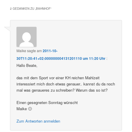
2 GEDANKEN ZU „
BAHNHOF
“
Maike
sagte am
2011-10-
30T11:20:41+02:000000004131201110 um 11:20 Uhr
:
Hallo Beate,
das mit dem Sport vor einer KH reichen Mahlzeit
interessiert mich doch etwas genauer.. kannst du da noch
mal was genaueres zu schreiben? Warum das so ist?
Einen gesegneten Sonntag wünscht
Maike 🙂
Zum Antworten anmelden