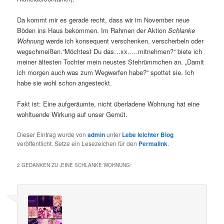
Da kommt mir es gerade recht, dass wir im November neue
Böden ins Haus bekommen. Im Rahmen der Aktion
Schlanke
Wohnung
werde ich konsequent verschenken, verscherbeln oder
wegschmeißen.“Möchtest Du das…xx…..mitnehmen?“ biete ich
meiner ältesten Tochter mein neustes Stehrümmchen an. „Damit
ich morgen auch was zum Wegwerfen habe?“ spottet sie. Ich
habe sie wohl schon angesteckt.
Fakt ist: Eine aufgeräumte, nicht überladene Wohnung hat eine
wohltuende Wirkung auf unser Gemüt.
Dieser Eintrag wurde von
admin
unter
Lebe leichter Blog
veröffentlicht. Setze ein Lesezeichen für den
Permalink
.
2 GEDANKEN ZU „
EINE SCHLANKE WOHNUNG
“