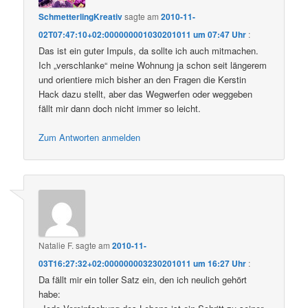
SchmetterlingKreativ
sagte am
2010-11-
02T07:47:10+02:000000001030201011 um 07:47 Uhr
:
Das ist ein guter Impuls, da sollte ich auch mitmachen.
Ich „verschlanke“ meine Wohnung ja schon seit längerem
und orientiere mich bisher an den Fragen die Kerstin
Hack dazu stellt, aber das Wegwerfen oder weggeben
fällt mir dann doch nicht immer so leicht.
Zum Antworten anmelden
Natalie F.
sagte am
2010-11-
03T16:27:32+02:000000003230201011 um 16:27 Uhr
:
Da fällt mir ein toller Satz ein, den ich neulich gehört
habe: