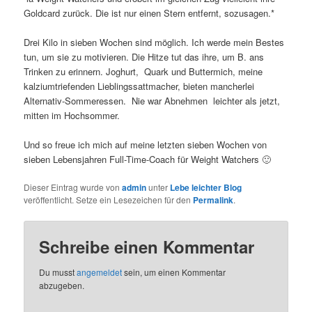
Goldcard zurück. Die ist nur einen Stern entfernt, sozusagen.*
Drei Kilo in sieben Wochen sind möglich. Ich werde mein Bestes
tun, um sie zu motivieren. Die Hitze tut das ihre, um B. ans
Trinken zu erinnern. Joghurt, Quark und Buttermich, meine
kalziumtriefenden Lieblingssattmacher, bieten mancherlei
Alternativ-Sommeressen. Nie war Abnehmen leichter als jetzt,
mitten im Hochsommer.
Und so freue ich mich auf meine letzten sieben Wochen von
sieben Lebensjahren Full-Time-Coach für Weight Watchers 🙂
Dieser Eintrag wurde von
admin
unter
Lebe leichter Blog
veröffentlicht. Setze ein Lesezeichen für den
Permalink
.
Schreibe einen Kommentar
Du musst
angemeldet
sein, um einen Kommentar
abzugeben.