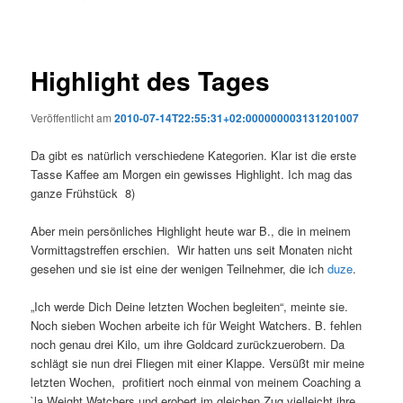
Highlight des Tages
Veröffentlicht am
2010-07-14T22:55:31+02:000000003131201007
Da gibt es natürlich verschiedene Kategorien. Klar ist die erste
Tasse Kaffee am Morgen ein gewisses Highlight. Ich mag das
ganze Frühstück 8)
Aber mein persönliches Highlight heute war B., die in meinem
Vormittagstreffen erschien. Wir hatten uns seit Monaten nicht
gesehen und sie ist eine der wenigen Teilnehmer, die ich
duze
.
„Ich werde Dich Deine letzten Wochen begleiten“, meinte sie.
Noch sieben Wochen arbeite ich für Weight Watchers. B. fehlen
noch genau drei Kilo, um ihre Goldcard zurückzuerobern. Da
schlägt sie nun drei Fliegen mit einer Klappe. Versüßt mir meine
letzten Wochen, profitiert noch einmal von meinem Coaching a
`la Weight Watchers und erobert im gleichen Zug vielleicht ihre