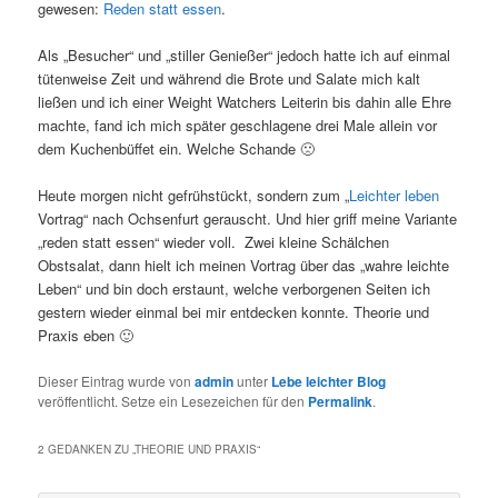
gewesen:
Reden statt essen
.
Als „Besucher“ und „stiller Genießer“ jedoch hatte ich auf einmal
tütenweise Zeit und während die Brote und Salate mich kalt
ließen und ich einer Weight Watchers Leiterin bis dahin alle Ehre
machte, fand ich mich später geschlagene drei Male allein vor
dem Kuchenbüffet ein. Welche Schande 🙁
Heute morgen nicht gefrühstückt, sondern zum „
Leichter leben
Vortrag“ nach Ochsenfurt gerauscht. Und hier griff meine Variante
„reden statt essen“ wieder voll. Zwei kleine Schälchen
Obstsalat, dann hielt ich meinen Vortrag über das „wahre leichte
Leben“ und bin doch erstaunt, welche verborgenen Seiten ich
gestern wieder einmal bei mir entdecken konnte. Theorie und
Praxis eben 🙂
Dieser Eintrag wurde von
admin
unter
Lebe leichter Blog
veröffentlicht. Setze ein Lesezeichen für den
Permalink
.
2 GEDANKEN ZU „
THEORIE UND PRAXIS
“