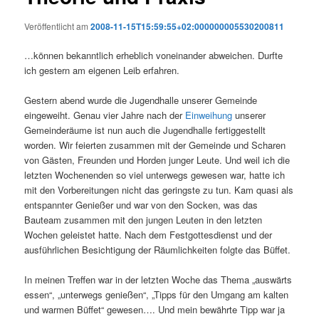
Veröffentlicht am
2008-11-15T15:59:55+02:000000005530200811
…können bekanntlich erheblich voneinander abweichen. Durfte
ich gestern am eigenen Leib erfahren.
Gestern abend wurde die Jugendhalle unserer Gemeinde
eingeweiht. Genau vier Jahre nach der
Einweihung
unserer
Gemeinderäume ist nun auch die Jugendhalle fertiggestellt
worden. Wir feierten zusammen mit der Gemeinde und Scharen
von Gästen, Freunden und Horden junger Leute. Und weil ich die
letzten Wochenenden so viel unterwegs gewesen war, hatte ich
mit den Vorbereitungen nicht das geringste zu tun. Kam quasi als
entspannter Genießer und war von den Socken, was das
Bauteam zusammen mit den jungen Leuten in den letzten
Wochen geleistet hatte. Nach dem Festgottesdienst und der
ausführlichen Besichtigung der Räumlichkeiten folgte das Büffet.
In meinen Treffen war in der letzten Woche das Thema „auswärts
essen“, „unterwegs genießen“, „Tipps für den Umgang am kalten
und warmen Büffet“ gewesen…. Und mein bewährte Tipp war ja