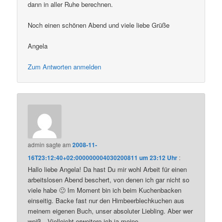
dann in aller Ruhe berechnen.
Noch einen schönen Abend und viele liebe Grüße
Angela
Zum Antworten anmelden
admin
sagte am
2008-11-
16T23:12:40+02:000000004030200811 um 23:12 Uhr
:
Hallo liebe Angela! Da hast Du mir wohl Arbeit für einen
arbeitslosen Abend beschert, von denen ich gar nicht so
viele habe 🙂 Im Moment bin ich beim Kuchenbacken
einseitig. Backe fast nur den Himbeerblechkuchen aus
meinem eigenen Buch, unser absoluter Liebling. Aber wer
weiß…Vielleicht erweitere ich ja meine