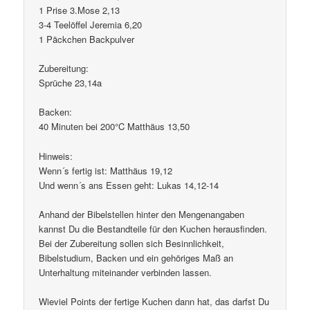
1 Prise 3.Mose 2,13
3-4 Teelöffel Jeremia 6,20
1 Päckchen Backpulver
Zubereitung:
Sprüche 23,14a
Backen:
40 Minuten bei 200°C Matthäus 13,50
Hinweis:
Wenn´s fertig ist: Matthäus 19,12
Und wenn´s ans Essen geht: Lukas 14,12-14
Anhand der Bibelstellen hinter den Mengenangaben
kannst Du die Bestandteile für den Kuchen herausfinden.
Bei der Zubereitung sollen sich Besinnlichkeit,
Bibelstudium, Backen und ein gehöriges Maß an
Unterhaltung miteinander verbinden lassen.
Wieviel Points der fertige Kuchen dann hat, das darfst Du