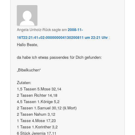
Angela Unholz-Rück
sagte am
2008-11-
16T22:21:41+02:000000004130200811 um 22:21 Uhr
:
Hallo Beate,
da habe ich etwas passendes für Dich gefunden:
„Bibelkuchen“
Zutaten:
1,5 Tassen 5.Mose 32,14
2 Tassen Richter 14,18
4,5 Tassen 1.Könige 5,2
2 Tassen 1.Samuel 30,12 (9.Wort)
2 Tassen Nahum 3,12
1 Tasse 4.Mose 17,23
1 Tasse 1.Korinther 3,2
6 Stück Jeremia 17,11