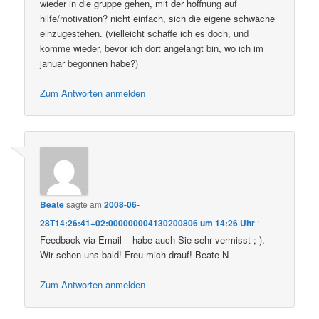
wieder in die gruppe gehen, mit der hoffnung auf
hilfe/motivation? nicht einfach, sich die eigene schwäche
einzugestehen. (vielleicht schaffe ich es doch, und
komme wieder, bevor ich dort angelangt bin, wo ich im
januar begonnen habe?)
Zum Antworten anmelden
Beate
sagte am
2008-06-
28T14:26:41+02:000000004130200806 um 14:26 Uhr
:
Feedback via Email – habe auch Sie sehr vermisst ;-).
Wir sehen uns bald! Freu mich drauf! Beate N
Zum Antworten anmelden