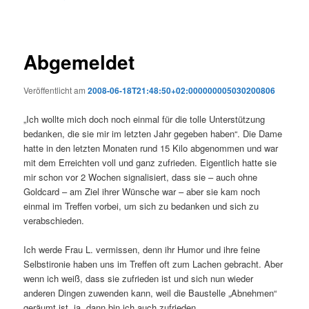
Abgemeldet
Veröffentlicht am
2008-06-18T21:48:50+02:000000005030200806
„Ich wollte mich doch noch einmal für die tolle Unterstützung
bedanken, die sie mir im letzten Jahr gegeben haben“. Die Dame
hatte in den letzten Monaten rund 15 Kilo abgenommen und war
mit dem Erreichten voll und ganz zufrieden. Eigentlich hatte sie
mir schon vor 2 Wochen signalisiert, dass sie – auch ohne
Goldcard – am Ziel ihrer Wünsche war – aber sie kam noch
einmal im Treffen vorbei, um sich zu bedanken und sich zu
verabschieden.
Ich werde Frau L. vermissen, denn ihr Humor und ihre feine
Selbstironie haben uns im Treffen oft zum Lachen gebracht. Aber
wenn ich weiß, dass sie zufrieden ist und sich nun wieder
anderen Dingen zuwenden kann, weil die Baustelle „Abnehmen“
geräumt ist, ja, dann bin ich auch zufrieden.