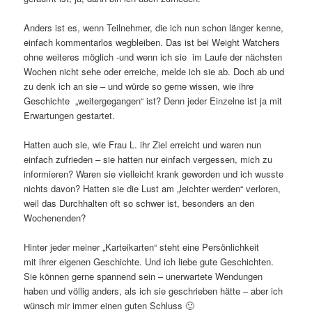
Anders ist es, wenn Teilnehmer, die ich nun schon länger kenne,
einfach kommentarlos wegbleiben. Das ist bei Weight Watchers
ohne weiteres möglich -und wenn ich sie im Laufe der nächsten
Wochen nicht sehe oder erreiche, melde ich sie ab. Doch ab und
zu denk ich an sie – und würde so gerne wissen, wie ihre
Geschichte „weitergegangen“ ist? Denn jeder Einzelne ist ja mit
Erwartungen gestartet.
Hatten auch sie, wie Frau L. ihr Ziel erreicht und waren nun
einfach zufrieden – sie hatten nur einfach vergessen, mich zu
informieren? Waren sie vielleicht krank geworden und ich wusste
nichts davon? Hatten sie die Lust am „leichter werden“ verloren,
weil das Durchhalten oft so schwer ist, besonders an den
Wochenenden?
Hinter jeder meiner „Karteikarten“ steht eine Persönlichkeit
mit ihrer eigenen Geschichte. Und ich liebe gute Geschichten.
Sie können gerne spannend sein – unerwartete Wendungen
haben und völlig anders, als ich sie geschrieben hätte – aber ich
wünsch mir immer einen guten Schluss 🙂