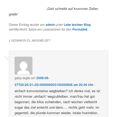
„Gott schreibt auf krummen Zeilen
grade“
Dieser Eintrag wurde von
admin
unter
Lebe leichter Blog
veröffentlicht. Setze ein Lesezeichen für den
Permalink
.
2 GEDANKEN ZU „
ABGEMELDET
“
gaby
sagte am
2008-06-
27T20:26:31+02:000000003130200806 um 20:26 Uhr
:
einfach kommentarlos wegbleiben? ich denke mal, es ist
nicht immer „einfach“ wegzubleiben. man/frau hat gut
begonnen, die kilos schwinden, nach wochen vielleicht
sogar das ziel erreicht und dann…. nichts geht mehr, im
gegenteil, die pfunde kommen wieder, totale frustration.