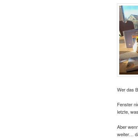
Wer das Bi
Fenster ni
letzte, w
Aber wenn 
weiter… d