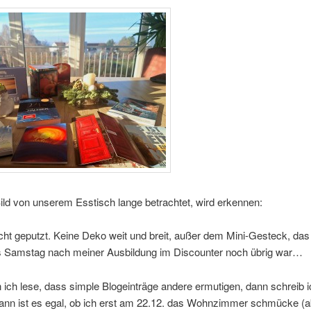
ld von unserem Esstisch lange betrachtet, wird erkennen:
cht geputzt. Keine Deko weit und breit, außer dem Mini-Gesteck, da
as Samstag nach meiner Ausbildung im Discounter noch übrig war…
ich lese, dass simple Blogeinträge andere ermutigen, dann schreib i
ann ist es egal, ob ich erst am 22.12. das Wohnzimmer schmücke (a