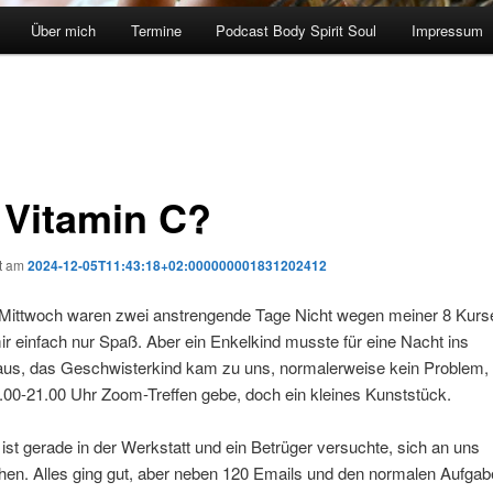
Über mich
Termine
Podcast Body Spirit Soul
Impressum
, Vitamin C?
ht am
2024-12-05T11:43:18+02:000000001831202412
 Mittwoch waren zwei anstrengende Tage Nicht wegen meiner 8 Kurse
 einfach nur Spaß. Aber ein Enkelkind musste für eine Nacht ins
us, das Geschwisterkind kam zu uns, normalerweise kein Problem,
.00-21.00 Uhr Zoom-Treffen gebe, doch ein kleines Kunststück.
ist gerade in der Werkstatt und ein Betrüger versuchte, sich an uns
en. Alles ging gut, aber neben 120 Emails und den normalen Aufga