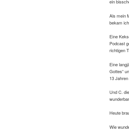
ein bissch
Als mein M
bekam ich
Eine Keks
Podcast ge
richtigen
Eine langj
Gottes“ un
13 Jahren
Und C. die
wunderbar
Heute bra
Wie wunde