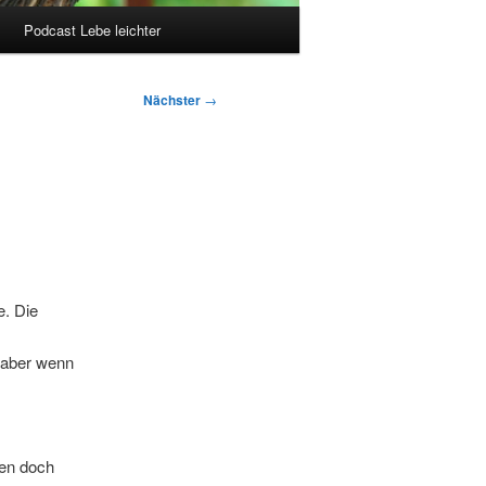
Podcast Lebe leichter
Nächster
→
. Die
 aber wenn
ben doch