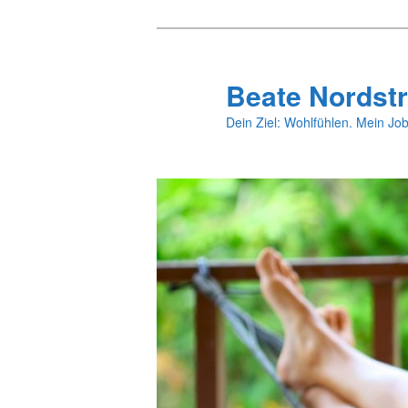
Zum
primären
Inhalt
Beate Nordstr
springen
Dein Ziel: Wohlfühlen. Mein Job