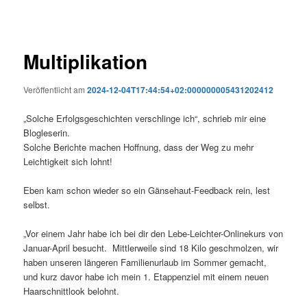
Multiplikation
Veröffentlicht am
2024-12-04T17:44:54+02:000000005431202412
„Solche Erfolgsgeschichten verschlinge ich“, schrieb mir eine
Blogleserin.
Solche Berichte machen Hoffnung, dass der Weg zu mehr
Leichtigkeit sich lohnt!
Eben kam schon wieder so ein Gänsehaut-Feedback rein, lest
selbst.
„Vor einem Jahr habe ich bei dir den Lebe-Leichter-Onlinekurs von
Januar-April besucht. Mittlerweile sind 18 Kilo geschmolzen, wir
haben unseren längeren Familienurlaub im Sommer gemacht,
und kurz davor habe ich mein 1. Etappenziel mit einem neuen
Haarschnittlook belohnt.