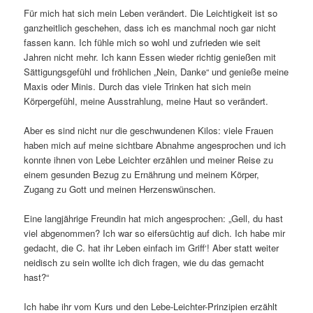
Für mich hat sich mein Leben verändert. Die Leichtigkeit ist so
ganzheitlich geschehen, dass ich es manchmal noch gar nicht
fassen kann. Ich fühle mich so wohl und zufrieden wie seit
Jahren nicht mehr. Ich kann Essen wieder richtig genießen mit
Sättigungsgefühl und fröhlichen „Nein, Danke“ und genieße meine
Maxis oder Minis. Durch das viele Trinken hat sich mein
Körpergefühl, meine Ausstrahlung, meine Haut so verändert.
Aber es sind nicht nur die geschwundenen Kilos: viele Frauen
haben mich auf meine sichtbare Abnahme angesprochen und ich
konnte ihnen von Lebe Leichter erzählen und meiner Reise zu
einem gesunden Bezug zu Ernährung und meinem Körper,
Zugang zu Gott und meinen Herzenswünschen.
Eine langjährige Freundin hat mich angesprochen: „Gell, du hast
viel abgenommen? Ich war so eifersüchtig auf dich. Ich habe mir
gedacht, die C. hat ihr Leben einfach im Griff‘! Aber statt weiter
neidisch zu sein wollte ich dich fragen, wie du das gemacht
hast?“
Ich habe ihr vom Kurs und den Lebe-Leichter-Prinzipien erzählt