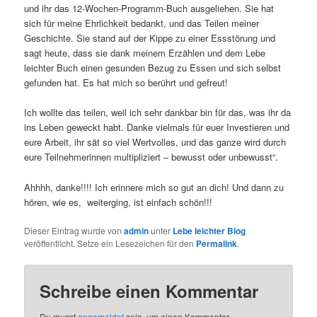
und ihr das 12-Wochen-Programm-Buch ausgeliehen. Sie hat
sich für meine Ehrlichkeit bedankt, und das Teilen meiner
Geschichte. Sie stand auf der Kippe zu einer Essstörung und
sagt heute, dass sie dank meinem Erzählen und dem Lebe
leichter Buch einen gesunden Bezug zu Essen und sich selbst
gefunden hat. Es hat mich so berührt und gefreut!
Ich wollte das teilen, weil ich sehr dankbar bin für das, was ihr da
ins Leben geweckt habt. Danke vielmals für euer Investieren und
eure Arbeit, ihr sät so viel Wertvolles, und das ganze wird durch
eure Teilnehmerinnen multipliziert – bewusst oder unbewusst“.
Ahhhh, danke!!!! Ich erinnere mich so gut an dich! Und dann zu
hören, wie es, weiterging, ist einfach schön!!!
Dieser Eintrag wurde von
admin
unter
Lebe leichter Blog
veröffentlicht. Setze ein Lesezeichen für den
Permalink
.
Schreibe einen Kommentar
Du musst
angemeldet
sein, um einen Kommentar