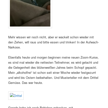
Mehr wissen wir noch nicht, aber er wackelt schon wieder mit
den Zehen, will raus und bitte essen und trinken! In der Aufwach-
Narkose.
Ebenfalls heute und morgen beginnen meine neuen Zoom-Kurse,
es sind mal wieder die nettesten Teilnehmer, es wird gelacht und
die Gelegenheit des blütenweißen Jahres beim Schopf gepackt.
Mein „alkoholfrei“ ist schon seit einer Woche wieder festgezurrt
und wird bis Ostern beibehalten. Und Musterteller mit dem Drittel
Gemüse. Das war heute.
Gerade habe ich noch Brötchen gebacken, mit