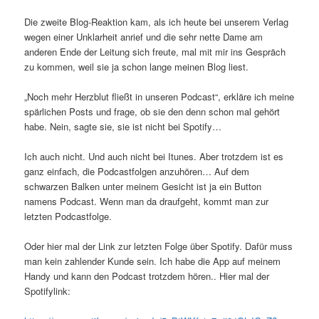
Die zweite Blog-Reaktion kam, als ich heute bei unserem Verlag
wegen einer Unklarheit anrief und die sehr nette Dame am
anderen Ende der Leitung sich freute, mal mit mir ins Gespräch
zu kommen, weil sie ja schon lange meinen Blog liest.
„Noch mehr Herzblut fließt in unseren Podcast“, erkläre ich meine
spärlichen Posts und frage, ob sie den denn schon mal gehört
habe. Nein, sagte sie, sie ist nicht bei Spotify…
Ich auch nicht. Und auch nicht bei Itunes. Aber trotzdem ist es
ganz einfach, die Podcastfolgen anzuhören… Auf dem
schwarzen Balken unter meinem Gesicht ist ja ein Button
namens Podcast. Wenn man da draufgeht, kommt man zur
letzten Podcastfolge.
Oder hier mal der Link zur letzten Folge über Spotify. Dafür muss
man kein zahlender Kunde sein. Ich habe die App auf meinem
Handy und kann den Podcast trotzdem hören.. Hier mal der
Spotifylink: