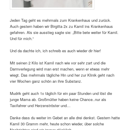
Jeden Tag geht es mehrmals zum Krankenhaus und zurück.
Auch gestern haben wir Birgitta 2x zu Kamil ins Krankenhaus
gefahren. Als sie ausstieg sagte sie: „Bitte bete weiter für Kamil.
Und für mich.“
Und da dachte ich, ich schreib es auch wieder dir hier!
Mit seinen 2 Kilo ist Kamil nach wie vor sehr zart und die
Darmverlegung wird man erst machen, wenn er etwas mehr
wiegt. Das mehrmals tägliche Hin und her zur Klinik geht nach
vier Wochen ganz schön an ihre Substanz.
Mudrik geht auch 1x täglich für ein paar Stunden und löst die
junge Mama ab. Großmütter haben keine Chance..nur als
Taxifahrer und Herzenströster und…
Danke dass du weiter im Gebet an alle drei denkst. Gestern hatte
Kamil 30 Gramm mehr, heute schon wieder, über solche
Nachrichten sind wir immer glücklich.