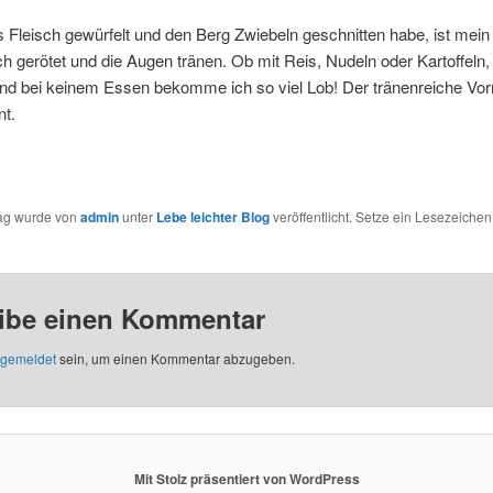
s Fleisch gewürfelt und den Berg Zwiebeln geschnitten habe, ist mein
ch gerötet und die Augen tränen. Ob mit Reis, Nudeln oder Kartoffeln, 
nd bei keinem Essen bekomme ich so viel Lob! Der tränenreiche Vorm
nt.
rag wurde von
admin
unter
Lebe leichter Blog
veröffentlicht. Setze ein Lesezeichen
ibe einen Kommentar
gemeldet
sein, um einen Kommentar abzugeben.
Mit Stolz präsentiert von WordPress