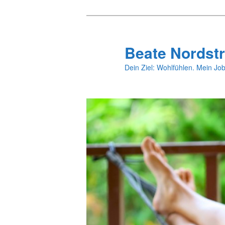
Zum
primären
Inhalt
Beate Nordstr
springen
Dein Ziel: Wohlfühlen. Mein Job