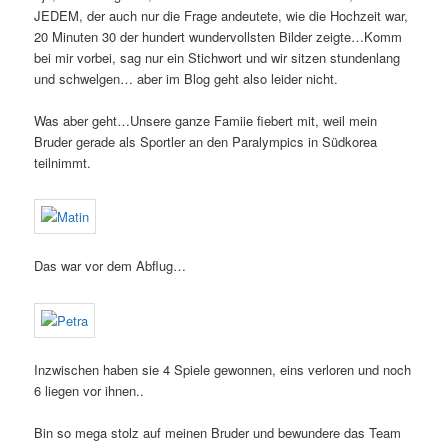
JEDEM, der auch nur die Frage andeutete, wie die Hochzeit war,
20 Minuten 30 der hundert wundervollsten Bilder zeigte…Komm
bei mir vorbei, sag nur ein Stichwort und wir sitzen stundenlang
und schwelgen… aber im Blog geht also leider nicht.
Was aber geht…Unsere ganze Famiie fiebert mit, weil mein
Bruder gerade als Sportler an den Paralympics in Südkorea
teilnimmt.
Das war vor dem Abflug…
Inzwischen haben sie 4 Spiele gewonnen, eins verloren und noch
6 liegen vor ihnen..
Bin so mega stolz auf meinen Bruder und bewundere das Team