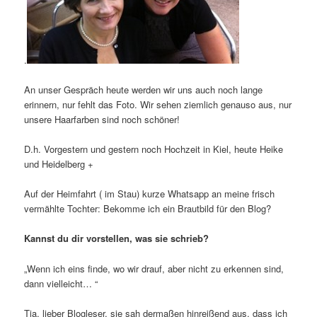
.
An unser Gespräch heute werden wir uns auch noch lange
erinnern, nur fehlt das Foto. Wir sehen ziemlich genauso aus, nur
unsere Haarfarben sind noch schöner!
D.h. Vorgestern und gestern noch Hochzeit in Kiel, heute Heike
und Heidelberg +
Auf der Heimfahrt ( im Stau) kurze Whatsapp an meine frisch
vermählte Tochter: Bekomme ich ein Brautbild für den Blog?
Kannst du dir vorstellen, was sie schrieb?
„Wenn ich eins finde, wo wir drauf, aber nicht zu erkennen sind,
dann vielleicht… “
Tja, lieber Blogleser, sie sah dermaßen hinreißend aus, dass ich