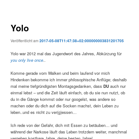
Yolo
Veröffentlicht am
2017-05-08T11:47:38+02:000000003831201705
Yolo war 2012 mal das Jugendwort des Jahres, Abkürzung für
you only live once
..
Komme gerade vom Walken und beim laufend vor mich
Hindenken bekomme ich immer philosophische Anflüge; deshalb
mal meine tiefgründigsten Montagsgedanken, dass
DU
auch nur
einmal lebst – und die Zeit läuft einfach, ob du sie nun nutzt, ob
du in die Gänge kommst oder nur googelst, was andere so
machen oder du dich auf die Socken machst, dein Leben zu
leben..und es nicht zu ver(g)essen…
Ich rede von der Gefahr, dich mit Essen zu betäuben… und
während der Narkose läuft das Leben trotzdem weiter, manchmal
vergehen kostbare Jahre, deine besten Jahre!