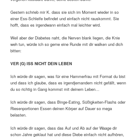
Gestern schrieb mir K. dass sie sich im Moment wieder in so
einer Ess-Schleife befindet und einfach nicht rauskommt. Sie
hofft, dass es irgendwann einfach mal leichter wird.
Weil aber der Diabetes naht, die Nerven blank liegen, die Knie
weh tun, würde ich so gerne eine Runde mit dir walken und dich
bitten:
VER (G) ISS NICHT DEIN LEBEN
Ich würde dir sagen, was für eine Hammerfrau mit Format du bist
und dass ich glaube, dass es irgendjemandem nicht gefällt, wenn
du so richtig in Gang kommst mit deinem Leben…
Ich würde dir sagen, dass Binge-Eating, Süßigkeiten-Flashs oder
Riesenportionen Essen deinen Körper auf Dauer so mega
belasten.
Ich würde dir sagen, dass das Auf und Ab auf der Waage dir
schon Jahre geklaut hat und diese Diebe einfach nicht aufhören,