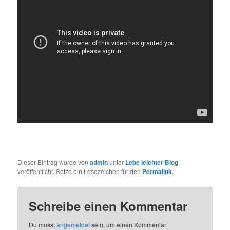
Dieser Eintrag wurde von
admin
unter
Lebe leichter Blog
veröffentlicht. Setze ein Lesezeichen für den
Permalink
.
Schreibe einen Kommentar
Du musst
angemeldet
sein, um einen Kommentar