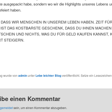
te ausgepackt habe, sondern wo wir die Highlights unseres Lebens u
feiert haben.
, DASS WIR MENSCHEN IN UNSEREM LEBEN HABEN. ZEIT FÜR
IST DAS KOSTBARSTE GESCHENK, DASS DU IHNEN MACHEN
TSCHEIN UND NICHTS, WAS DU FÜR GELD KAUFEN KANNST, 
T STEIGERN.
rag wurde von
admin
unter
Lebe leichter Blog
veröffentlicht. Setze ein Lesezeichen
ibe einen Kommentar
gemeldet
sein, um einen Kommentar abzugeben.