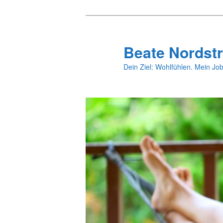
Zum
primären
Inhalt
Beate Nordstr
springen
Dein Ziel: Wohlfühlen. Mein Job