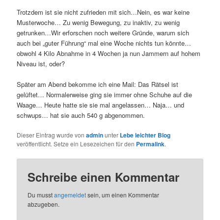
Trotzdem ist sie nicht zufrieden mit sich…Nein, es war keine
Musterwoche… Zu wenig Bewegung, zu inaktiv, zu wenig
getrunken…Wir erforschen noch weitere Gründe, warum sich
auch bei „guter Führung“ mal eine Woche nichts tun könnte…
obwohl 4 Kilo Abnahme in 4 Wochen ja nun Jammern auf hohem
Niveau ist, oder?
Später am Abend bekomme ich eine Mail: Das Rätsel ist
gelüftet… Normalerweise ging sie immer ohne Schuhe auf die
Waage… Heute hatte sie sie mal angelassen… Naja… und
schwups… hat sie auch 540 g abgenommen.
Dieser Eintrag wurde von
admin
unter
Lebe leichter Blog
veröffentlicht. Setze ein Lesezeichen für den
Permalink
.
Schreibe einen Kommentar
Du musst
angemeldet
sein, um einen Kommentar
abzugeben.