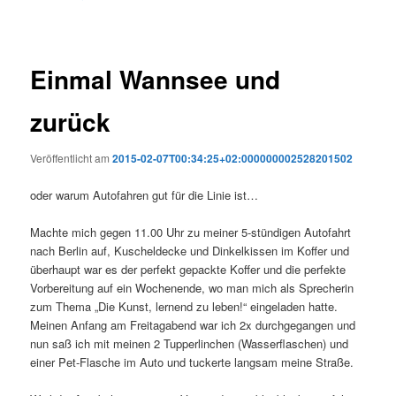
Einmal Wannsee und
zurück
Veröffentlicht am
2015-02-07T00:34:25+02:000000002528201502
oder warum Autofahren gut für die Linie ist…
Machte mich gegen 11.00 Uhr zu meiner 5-stündigen Autofahrt
nach Berlin auf, Kuscheldecke und Dinkelkissen im Koffer und
überhaupt war es der perfekt gepackte Koffer und die perfekte
Vorbereitung auf ein Wochenende, wo man mich als Sprecherin
zum Thema „Die Kunst, lernend zu leben!“ eingeladen hatte.
Meinen Anfang am Freitagabend war ich 2x durchgegangen und
nun saß ich mit meinen 2 Tupperlinchen (Wasserflaschen) und
einer Pet-Flasche im Auto und tuckerte langsam meine Straße.