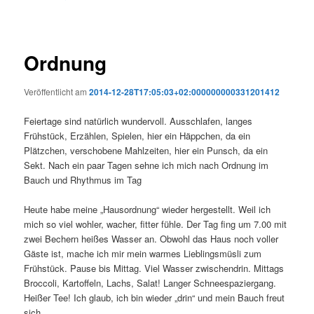
Ordnung
Veröffentlicht am
2014-12-28T17:05:03+02:000000000331201412
Feiertage sind natürlich wundervoll. Ausschlafen, langes
Frühstück, Erzählen, Spielen, hier ein Häppchen, da ein
Plätzchen, verschobene Mahlzeiten, hier ein Punsch, da ein
Sekt. Nach ein paar Tagen sehne ich mich nach Ordnung im
Bauch und Rhythmus im Tag
Heute habe meine „Hausordnung“ wieder hergestellt. Weil ich
mich so viel wohler, wacher, fitter fühle. Der Tag fing um 7.00 mit
zwei Bechern heißes Wasser an. Obwohl das Haus noch voller
Gäste ist, mache ich mir mein warmes Lieblingsmüsli zum
Frühstück. Pause bis Mittag. Viel Wasser zwischendrin. Mittags
Broccoli, Kartoffeln, Lachs, Salat! Langer Schneespaziergang.
Heißer Tee! Ich glaub, ich bin wieder „drin“ und mein Bauch freut
sich