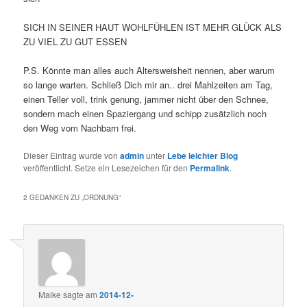
SICH IN SEINER HAUT WOHLFÜHLEN IST MEHR GLÜCK ALS
ZU VIEL ZU GUT ESSEN
P.S. Könnte man alles auch Altersweisheit nennen, aber warum
so lange warten. Schließ Dich mir an.. drei Mahlzeiten am Tag,
einen Teller voll, trink genung, jammer nicht über den Schnee,
sondern mach einen Spaziergang und schipp zusätzlich noch
den Weg vom Nachbarn frei.
Dieser Eintrag wurde von
admin
unter
Lebe leichter Blog
veröffentlicht. Setze ein Lesezeichen für den
Permalink
.
2 GEDANKEN ZU „
ORDNUNG
“
Maike
sagte am
2014-12-