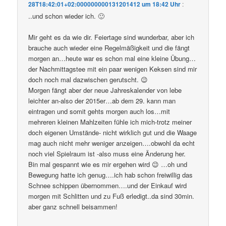
28T18:42:01+02:000000000131201412 um 18:42 Uhr
:
..und schon wieder ich. 🙂
Mir geht es da wie dir. Feiertage sind wunderbar, aber ich
brauche auch wieder eine Regelmäßigkeit und die fängt
morgen an…heute war es schon mal eine kleine Übung…
der Nachmittagstee mit ein paar wenigen Keksen sind mir
doch noch mal dazwischen gerutscht. 😉
Morgen fängt aber der neue Jahreskalender von lebe
leichter an-also der 2015er…ab dem 29. kann man
eintragen und somit gehts morgen auch los…mit
mehreren kleinen Mahlzeiten fühle ich mich-trotz meiner
doch eigenen Umstände- nicht wirklich gut und die Waage
mag auch nicht mehr weniger anzeigen….obwohl da echt
noch viel Spielraum ist -also muss eine Änderung her.
Bin mal gespannt wie es mir ergehen wird 😉 …oh und
Bewegung hatte ich genug….ich hab schon freiwillig das
Schnee schippen übernommen….und der Einkauf wird
morgen mit Schlitten und zu Fuß erledigt..da sind 30min.
aber ganz schnell beisammen!