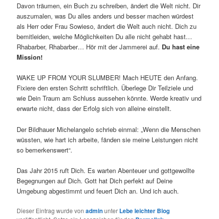
Davon träumen, ein Buch zu schreiben, ändert die Welt nicht. Dir
auszumalen, was Du alles anders und besser machen würdest
als Herr oder Frau Sowieso, ändert die Welt auch nicht. Dich zu
bemitleiden, welche Möglichkeiten Du alle nicht gehabt hast…
Rhabarber, Rhabarber… Hör mit der Jammerei auf.
Du hast eine
Mission!
WAKE UP FROM YOUR SLUMBER! Mach HEUTE den Anfang.
Fixiere den ersten Schritt schriftlich. Überlege Dir Teilziele und
wie Dein Traum am Schluss aussehen könnte. Werde kreativ und
erwarte nicht, dass der Erfolg sich von alleine einstellt.
Der Bildhauer Michelangelo schrieb einmal: „Wenn die Menschen
wüssten, wie hart ich arbeite, fänden sie meine Leistungen nicht
so bemerkenswert“.
Das Jahr 2015 ruft Dich. Es warten Abenteuer und gottgewollte
Begegnungen auf Dich. Gott hat Dich perfekt auf Deine
Umgebung abgestimmt und feuert Dich an. Und ich auch.
Dieser Eintrag wurde von
admin
unter
Lebe leichter Blog