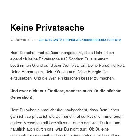
Keine Privatsache
Veröffentlicht am
2014-12-28T21:00:04+02:000000000431201412
Hast Du schon mal darüber nachgedacht, dass Dein Leben
eigentlich keine Privatsache ist? Sondern Du aus einem
bestimmten Grund auf dieser Welt bist. Um Deine Persönlichkeit,
Deine Erfahrungen, Dein Können und Deine Energie hier
einzusetzen. Und die Welt ein bisschen besser zu machen.
Und zwar nicht nur für diese, sondern auch für die nächste
Generation!
Hast Du schon einmal darüber nachgedacht, dass Dein Leben
gar nicht so privat ist wie Du manchmal denkst und immer auch
andere Menschen mit beeinflusst – durch das was Du tust und
natürlich auch durch das, was Du nicht tust. Ob Du eine
schlechte Gewohnheit in den Griff kriegst oder nicht beeinflusst