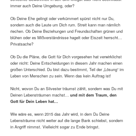
immer auch Deine Umgebung, oder?
Ob Deine Ehe gelingt oder verkümmert spürst nicht nur Du,
sondern auch die Leute um Dich rum. Streit kann man nämlich
riechen. Ob Deine Beziehungen und Freundschaften grünen und
blühen oder es Mißverständnisse hagelt oder Eiszeit herrscht…
Privatsache?
Ob Du die Pläne, die Gott für Dich vorgesehen hat verwirklichst
oder nicht: Deine Entscheidungen in diesem Jahr machen einen
großen Unterschied. Du bist dazu bestimmt, Teil der „Lösung“ im
Leben von Menschen zu sein. Wenn das kein Auftrag ist!
Nicht, wovon Du an Silvester träumst zählt, sondern was Du mit
Deinen Lebensträumen machst…
und mit dem Traum, den
Gott für Dein Leben hat…
Wie wäre es, wenn 2015 das Jahr wird, in dem Du Deine
Lebensträume nicht weiter auf die lange Bank schiebst, sondern
in Angriff nimmst. Vielleicht sogar zu Ende bringst.