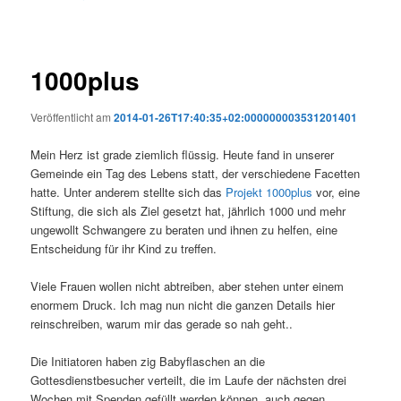
1000plus
Veröffentlicht am
2014-01-26T17:40:35+02:000000003531201401
Mein Herz ist grade ziemlich flüssig. Heute fand in unserer
Gemeinde ein Tag des Lebens statt, der verschiedene Facetten
hatte. Unter anderem stellte sich das
Projekt 1000plus
vor, eine
Stiftung, die sich als Ziel gesetzt hat, jährlich 1000 und mehr
ungewollt Schwangere zu beraten und ihnen zu helfen, eine
Entscheidung für ihr Kind zu treffen.
Viele Frauen wollen nicht abtreiben, aber stehen unter einem
enormem Druck. Ich mag nun nicht die ganzen Details hier
reinschreiben, warum mir das gerade so nah geht..
Die Initiatoren haben zig Babyflaschen an die
Gottesdienstbesucher verteilt, die im Laufe der nächsten drei
Wochen mit Spenden gefüllt werden können, auch gegen