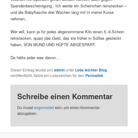
Spendenbescheinigung.. Ich werde ein Scheinchen reinstecken –
und die Babyflasche drei Wochen lang mit in meine Kurse
nehmen..
Wer will, kann ja für jedes abgenommene Kilo einen 5,-€-Schein
reinstecken, quasi das Geld, das sie früher in Süßes gesteckt
haben, VON MUND UND HÜFTE ABGESPART.
Da hätte jeder was davon…
Dieser Eintrag wurde von
admin
unter
Lebe leichter Blog
veröffentlicht. Setze ein Lesezeichen für den
Permalink
.
Schreibe einen Kommentar
Du musst
angemeldet
sein, um einen Kommentar
abzugeben.