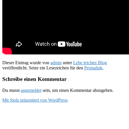
Dieser Eintrag wurde von
admin
unter
Lebe leichter Blog
veröffentlicht. Setze ein Lesezeichen für den
Permalink
.
Schreibe einen Kommentar
Du musst
angemeldet
sein, um einen Kommentar abzugeben.
Mit Stolz präsentiert von WordPress