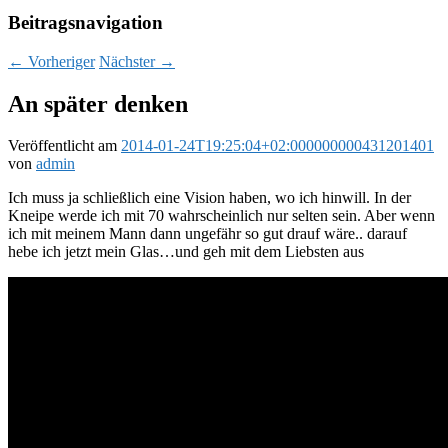
Beitragsnavigation
←
Vorheriger
Nächster
→
An später denken
Veröffentlicht am
2014-01-24T19:25:04+02:000000000431201401
von
admin
Ich muss ja schließlich eine Vision haben, wo ich hinwill. In der
Kneipe werde ich mit 70 wahrscheinlich nur selten sein. Aber wenn
ich mit meinem Mann dann ungefähr so gut drauf wäre.. darauf
hebe ich jetzt mein Glas…und geh mit dem Liebsten aus