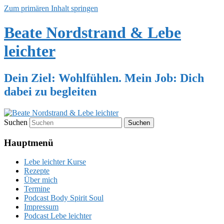
Zum primären Inhalt springen
Beate Nordstrand & Lebe
leichter
Dein Ziel: Wohlfühlen. Mein Job: Dich
dabei zu begleiten
Suchen
Hauptmenü
Lebe leichter Kurse
Rezepte
Über mich
Termine
Podcast Body Spirit Soul
Impressum
Podcast Lebe leichter