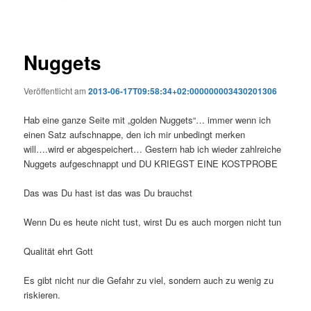
Nuggets
Veröffentlicht am
2013-06-17T09:58:34+02:000000003430201306
Hab eine ganze Seite mit „golden Nuggets“… immer wenn ich
einen Satz aufschnappe, den ich mir unbedingt merken
will….wird er abgespeichert… Gestern hab ich wieder zahlreiche
Nuggets aufgeschnappt und DU KRIEGST EINE KOSTPROBE
Das was Du hast ist das was Du brauchst
Wenn Du es heute nicht tust, wirst Du es auch morgen nicht tun
Qualität ehrt Gott
Es gibt nicht nur die Gefahr zu viel, sondern auch zu wenig zu
riskieren.