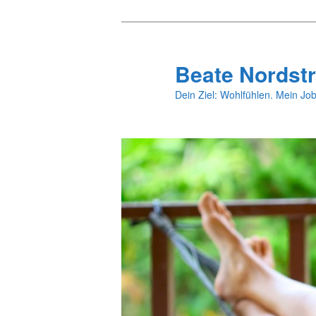
Zum
primären
Inhalt
Beate Nordstr
springen
Dein Ziel: Wohlfühlen. Mein Job