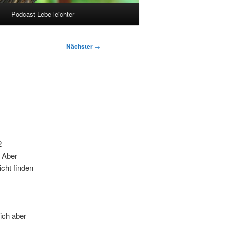
Podcast Lebe leichter
Nächster
→
2
. Aber
icht finden
ich aber