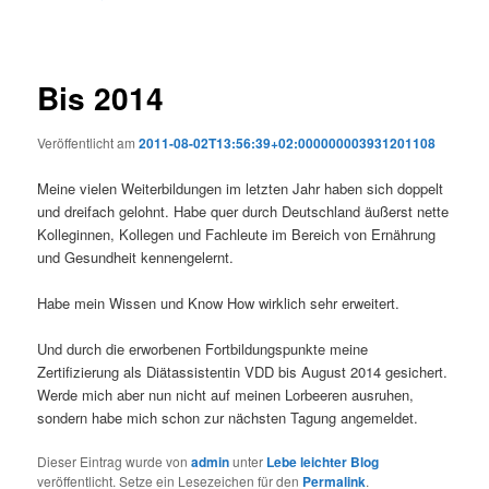
Bis 2014
Veröffentlicht am
2011-08-02T13:56:39+02:000000003931201108
Meine vielen Weiterbildungen im letzten Jahr haben sich doppelt
und dreifach gelohnt. Habe quer durch Deutschland äußerst nette
Kolleginnen, Kollegen und Fachleute im Bereich von Ernährung
und Gesundheit kennengelernt.
Habe mein Wissen und Know How wirklich sehr erweitert.
Und durch die erworbenen Fortbildungspunkte meine
Zertifizierung als Diätassistentin VDD bis August 2014 gesichert.
Werde mich aber nun nicht auf meinen Lorbeeren ausruhen,
sondern habe mich schon zur nächsten Tagung angemeldet.
Dieser Eintrag wurde von
admin
unter
Lebe leichter Blog
veröffentlicht. Setze ein Lesezeichen für den
Permalink
.