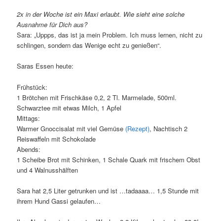
2x in der Woche ist ein Maxi erlaubt. Wie sieht eine solche
Ausnahme für Dich aus?
Sara: „Uppps, das ist ja mein Problem. Ich muss lernen, nicht zu
schlingen, sondern das Wenige echt zu genießen“.
Saras Essen heute:
Frühstück:
1 Brötchen mit Frischkäse 0,2, 2 Tl. Marmelade, 500ml.
Schwarztee mit etwas Milch, 1 Apfel
Mittags:
Warmer Gnoccisalat mit viel Gemüse
(Rezept)
, Nachtisch 2
Reiswaffeln mit Schokolade
Abends:
1 Scheibe Brot mit Schinken, 1 Schale Quark mit frischem Obst
und 4 Walnusshälften
Sara hat 2,5 Liter getrunken und ist …tadaaaa… 1,5 Stunde mit
ihrem Hund Gassi gelaufen…