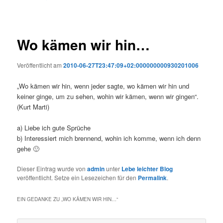
Wo kämen wir hin…
Veröffentlicht am
2010-06-27T23:47:09+02:000000000930201006
„Wo kämen wir hin, wenn jeder sagte, wo kämen wir hin und
keiner ginge, um zu sehen, wohin wir kämen, wenn wir gingen“.
(Kurt Marti)
a) Liebe ich gute Sprüche
b) Interessiert mich brennend, wohin ich komme, wenn ich denn
gehe 🙂
Dieser Eintrag wurde von
admin
unter
Lebe leichter Blog
veröffentlicht. Setze ein Lesezeichen für den
Permalink
.
EIN GEDANKE ZU „
WO KÄMEN WIR HIN…
“