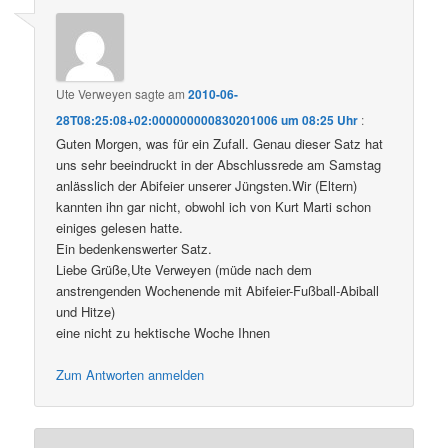
Ute Verweyen
sagte am
2010-06-
28T08:25:08+02:000000000830201006 um 08:25 Uhr
:
Guten Morgen, was für ein Zufall. Genau dieser Satz hat
uns sehr beeindruckt in der Abschlussrede am Samstag
anlässlich der Abifeier unserer Jüngsten.Wir (Eltern)
kannten ihn gar nicht, obwohl ich von Kurt Marti schon
einiges gelesen hatte.
Ein bedenkenswerter Satz.
Liebe Grüße,Ute Verweyen (müde nach dem
anstrengenden Wochenende mit Abifeier-Fußball-Abiball
und Hitze)
eine nicht zu hektische Woche Ihnen
Zum Antworten anmelden