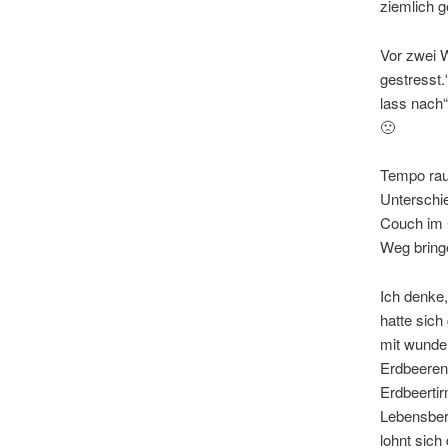
ziemlich 
Vor zwei 
gestresst.
lass nach“
🙁
Tempo rau
Unterschie
Couch im
Weg bring
Ich denke,
hatte sich
mit wunder
Erdbeeren
Erdbeerti
Lebensber
lohnt sich