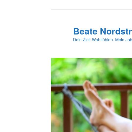
Zum
primären
Inhalt
Beate Nordstr
springen
Dein Ziel: Wohlfühlen. Mein Job