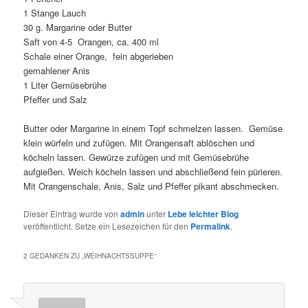
1 Stange Lauch
30 g. Margarine oder Butter
Saft von 4-5 Orangen, ca. 400 ml
Schale einer Orange, fein abgerieben
gemahlener Anis
1 Liter Gemüsebrühe
Pfeffer und Salz
Butter oder Margarine in einem Topf schmelzen lassen. Gemüse
klein würfeln und zufügen. Mit Orangensaft ablöschen und
köcheln lassen. Gewürze zufügen und mit Gemüsebrühe
aufgießen. Weich köcheln lassen und abschließend fein pürieren.
Mit Orangenschale, Anis, Salz und Pfeffer pikant abschmecken.
Dieser Eintrag wurde von
admin
unter
Lebe leichter Blog
veröffentlicht. Setze ein Lesezeichen für den
Permalink
.
2 GEDANKEN ZU „
WEIHNACHTSSUPPE
“