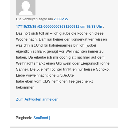
Ute Verweyen
sagte am
2009-12-
17T15:33:35+02:000000003531200912 um 15:33 Uhr
:
Das hört sich toll an – ich glaube die koche ich diese
Woche nach. Darf nur keiner der Konservativen wissen
was drin ist.Und für kalorienarmes bin ich (wobei
eigentlich schlank genug) vor Weihnachten immer zu
haben. Da erlaube ich mir doch glatt nachher auf dem
Weihnachtsmarkt einen Glühwein oder Eierpunsch (ohne
Sahne). Die „kleine“ Tochter trinkt eh nur heisse Schoko.
Liebe vorweihnachtliche Grüße,Ute
habe eben vom CLW herrlichen Tee geschenkt
bekommen
Zum Antworten anmelden
Pingback:
Soulfood |