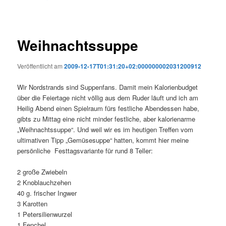
Weihnachtssuppe
Veröffentlicht am
2009-12-17T01:31:20+02:000000002031200912
Wir Nordstrands sind Suppenfans. Damit mein Kalorienbudget
über die Feiertage nicht völlig aus dem Ruder läuft und ich am
Heilig Abend einen Spielraum fürs festliche Abendessen habe,
gibts zu Mittag eine nicht minder festliche, aber kalorienarme
„Weihnachtssuppe“. Und weil wir es im heutigen Treffen vom
ultimativen Tipp „Gemüsesuppe“ hatten, kommt hier meine
persönliche Festtagsvariante für rund 8 Teller:
2 große Zwiebeln
2 Knoblauchzehen
40 g. frischer Ingwer
3 Karotten
1 Petersilienwurzel
1 Fenchel