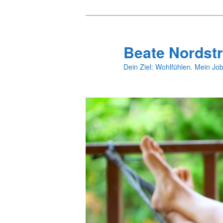
Zum
primären
Inhalt
Beate Nordstr
springen
Dein Ziel: Wohlfühlen. Mein Job