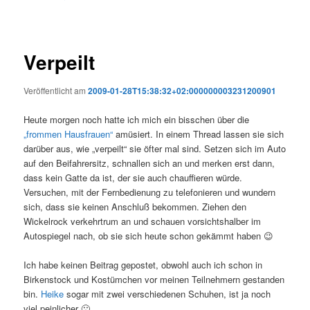
Verpeilt
Veröffentlicht am
2009-01-28T15:38:32+02:000000003231200901
Heute morgen noch hatte ich mich ein bisschen über die
„frommen Hausfrauen“
amüsiert. In einem Thread lassen sie sich
darüber aus, wie „verpeilt“ sie öfter mal sind. Setzen sich im Auto
auf den Beifahrersitz, schnallen sich an und merken erst dann,
dass kein Gatte da ist, der sie auch chauffieren würde.
Versuchen, mit der Fernbedienung zu telefonieren und wundern
sich, dass sie keinen Anschluß bekommen. Ziehen den
Wickelrock verkehrtrum an und schauen vorsichtshalber im
Autospiegel nach, ob sie sich heute schon gekämmt haben 😉
Ich habe keinen Beitrag gepostet, obwohl auch ich schon in
Birkenstock und Kostümchen vor meinen Teilnehmern gestanden
bin.
Heike
sogar mit zwei verschiedenen Schuhen, ist ja noch
viel peinlicher 🙁