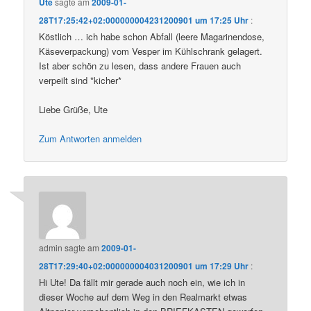
Ute
sagte am
2009-01-
28T17:25:42+02:000000004231200901 um 17:25 Uhr
:
Köstlich … ich habe schon Abfall (leere Magarinendose,
Käseverpackung) vom Vesper im Kühlschrank gelagert.
Ist aber schön zu lesen, dass andere Frauen auch
verpeilt sind *kicher*
Liebe Grüße, Ute
Zum Antworten anmelden
admin
sagte am
2009-01-
28T17:29:40+02:000000004031200901 um 17:29 Uhr
:
Hi Ute! Da fällt mir gerade auch noch ein, wie ich in
dieser Woche auf dem Weg in den Realmarkt etwas