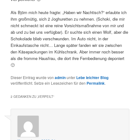
Als Björn mich heute fragte: „Haben wir Nachtisch?“ erlaubte ich
ihm großmütig, sich 2 Joghuretten zu nehmen. (Schoki, die mir
nicht schmeckt ist eine reine Vorsichtsmaßnahme von mir und
ab und zu bei uns verfügbar). Er suchte sich einen Wolf, aber die
Schokolade blieb verschwunden. Im Auto nicht, in der
Einkaufstasche nicht… Lange später fanden wir sie zwischen
den Käsepackungen im Kühlschrank. Aber immer noch besser
als die fromme Hausfrau, die dort ihre Fernbedienung deponiert
🙂
Dieser Eintrag wurde von
admin
unter
Lebe leichter Blog
veröffentlicht. Setze ein Lesezeichen für den
Permalink
.
2 GEDANKEN ZU „
VERPEILT
“