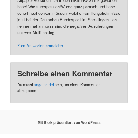
Altpapier versehentlich in den BRIEFKASTEN geworfen
habe! Wie superpeinlich!Wurde ganz panisch und habe
scharf nachdenken müssen, welche Familiengeheimnisse
jetzt bei der Deutschen Bundespost im Sack liegen. Ich
nehme mal an, dass sind die negativen Ausuferungen
unseres Multitasking…
Zum Antworten anmelden
Schreibe einen Kommentar
Du musst
angemeldet
sein, um einen Kommentar
abzugeben.
Mit Stolz präsentiert von WordPress