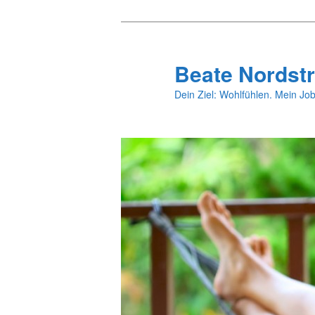
Zum
primären
Inhalt
Beate Nordstr
springen
Dein Ziel: Wohlfühlen. Mein Job