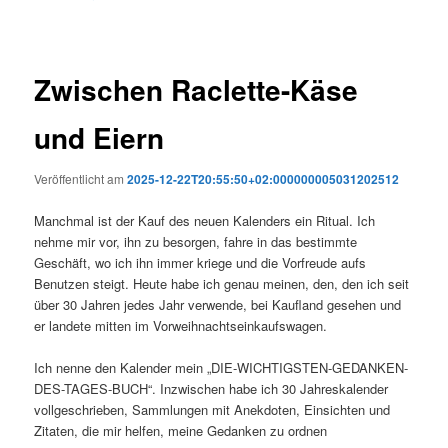
Zwischen Raclette-Käse
und Eiern
Veröffentlicht am
2025-12-22T20:55:50+02:000000005031202512
Manchmal ist der Kauf des neuen Kalenders ein Ritual. Ich
nehme mir vor, ihn zu besorgen, fahre in das bestimmte
Geschäft, wo ich ihn immer kriege und die Vorfreude aufs
Benutzen steigt. Heute habe ich genau meinen, den, den ich seit
über 30 Jahren jedes Jahr verwende, bei Kaufland gesehen und
er landete mitten im Vorweihnachtseinkaufswagen.
Ich nenne den Kalender mein „DIE-WICHTIGSTEN-GEDANKEN-
DES-TAGES-BUCH“. Inzwischen habe ich 30 Jahreskalender
vollgeschrieben, Sammlungen mit Anekdoten, Einsichten und
Zitaten, die mir helfen, meine Gedanken zu ordnen