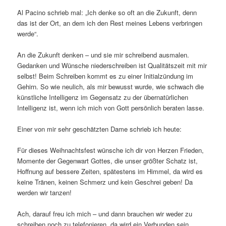
Al Pacino schrieb mal: „Ich denke so oft an die Zukunft, denn
das ist der Ort, an dem ich den Rest meines Lebens verbringen
werde“.
An die Zukunft denken – und sie mir schreibend ausmalen.
Gedanken und Wünsche niederschreiben ist Qualitätszeit mit mir
selbst! Beim Schreiben kommt es zu einer Initialzündung im
Gehirn. So wie neulich, als mir bewusst wurde, wie schwach die
künstliche Intelligenz im Gegensatz zu der übernatürlichen
Intelligenz ist, wenn ich mich von Gott persönlich beraten lasse.
Einer von mir sehr geschätzten Dame schrieb ich heute:
Für dieses Weihnachtsfest wünsche ich dir von Herzen Frieden,
Momente der Gegenwart Gottes, die unser größter Schatz ist,
Hoffnung auf bessere Zeiten, spätestens im Himmel, da wird es
keine Tränen, keinen Schmerz und kein Geschrei geben! Da
werden wir tanzen!
Ach, darauf freu ich mich – und dann brauchen wir weder zu
schreiben noch zu telefonieren, da wird ein Verbunden sein