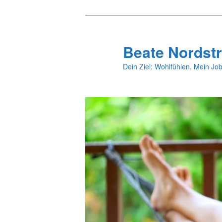
Zum
primären
Inhalt
Beate Nordstr
springen
Dein Ziel: Wohlfühlen. Mein Job