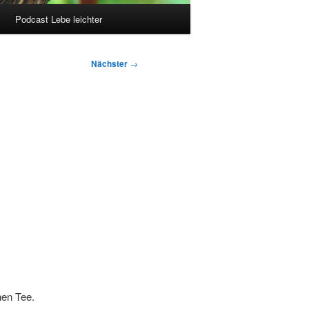
Podcast Lebe leichter
Nächster
→
hen Tee.