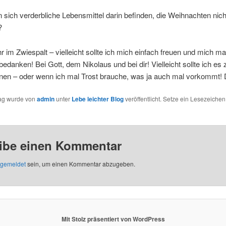
sich verderbliche Lebensmittel darin befinden, die Weihnachten nich
?
hr im Zwiespalt – vielleicht sollte ich mich einfach freuen und mich m
bedanken! Bei Gott, dem Nikolaus und bei dir! Vielleicht sollte ich es
fnen – oder wenn ich mal Trost brauche, was ja auch mal vorkommt
rag wurde von
admin
unter
Lebe leichter Blog
veröffentlicht. Setze ein Lesezeichen
ibe einen Kommentar
gemeldet
sein, um einen Kommentar abzugeben.
Mit Stolz präsentiert von WordPress