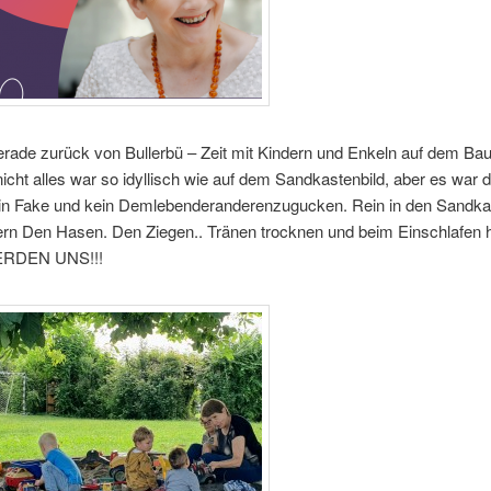
ade zurück von Bullerbü – Zeit mit Kindern und Enkeln auf dem Ba
nicht alles war so idyllisch wie auf dem Sandkastenbild, aber es war 
in Fake und kein Demlebenderanderenzugucken. Rein in den Sandka
rn Den Hasen. Den Ziegen.. Tränen trocknen und beim Einschlafen 
ERDEN UNS!!!