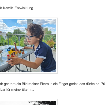
ür Kamils Entwicklung
ir gestern ein Bild meiner Eltern in die Finger geriet, das dürfte ca. 7
kbar für meine Eltern…