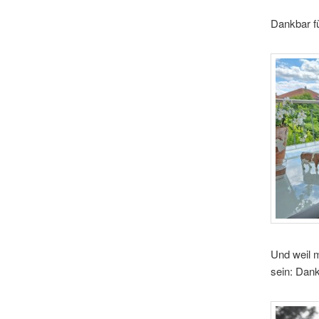
Dankbar f
Und weil m
sein: Dan