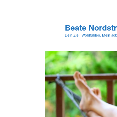
Zum
primären
Inhalt
Beate Nordstr
springen
Dein Ziel: Wohlfühlen. Mein Job