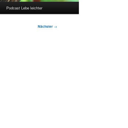
Podcast Lebe leichter
Nächster
→