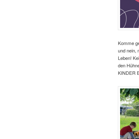
Komme ger
und nein, 
Leben! Ke
den Hühne
KINDER 