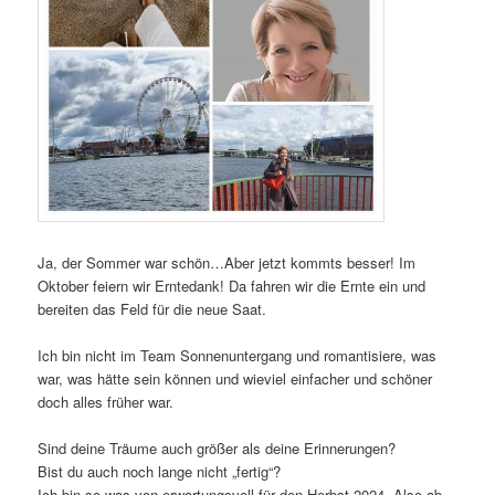
Ja, der Sommer war schön…Aber jetzt kommts besser! Im
Oktober feiern wir Erntedank! Da fahren wir die Ernte ein und
bereiten das Feld für die neue Saat.
Ich bin nicht im Team Sonnenuntergang und romantisiere, was
war, was hätte sein können und wieviel einfacher und schöner
doch alles früher war.
Sind deine Träume auch größer als deine Erinnerungen?
Bist du auch noch lange nicht „fertig“?
Ich bin so was von erwartungsvoll für den Herbst 2024. Also ab