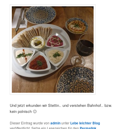
Und jetzt erkunden wir Stettin.. und verstehen Bahnhof.. bzw.
kein polnisch 🙂
Dieser Eintrag wurde von
admin
unter
Lebe leichter Blog
veröffentlicht. Setze ein Lesezeichen für den
Permalink
.