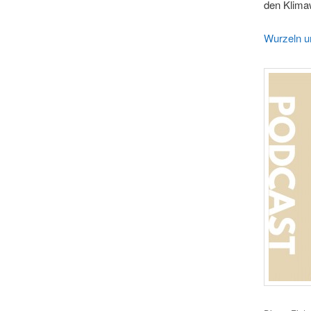
den Klimaw
Wurzeln u