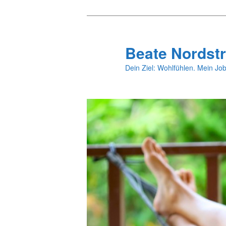
Zum
primären
Inhalt
Beate Nordstr
springen
Dein Ziel: Wohlfühlen. Mein Job