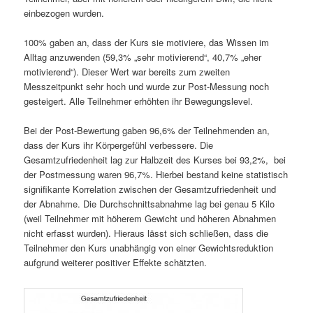
einbezogen wurden.
100% gaben an, dass der Kurs sie motiviere, das Wissen im
Alltag anzuwenden (59,3% „sehr motivierend“, 40,7% „eher
motivierend“). Dieser Wert war bereits zum zweiten
Messzeitpunkt sehr hoch und wurde zur Post-Messung noch
gesteigert. Alle Teilnehmer erhöhten ihr Bewegungslevel.
Bei der Post-Bewertung gaben 96,6% der Teilnehmenden an,
dass der Kurs ihr Körpergefühl verbessere. Die
Gesamtzufriedenheit lag zur Halbzeit des Kurses bei 93,2%, bei
der Postmessung waren 96,7%. Hierbei bestand keine statistisch
signifikante Korrelation zwischen der Gesamtzufriedenheit und
der Abnahme. Die Durchschnittsabnahme lag bei genau 5 Kilo
(weil Teilnehmer mit höherem Gewicht und höheren Abnahmen
nicht erfasst wurden). Hieraus lässt sich schließen, dass die
Teilnehmer den Kurs unabhängig von einer Gewichtsreduktion
aufgrund weiterer positiver Effekte schätzten.