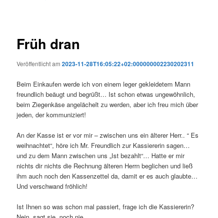
Früh dran
Veröffentlicht am
2023-11-28T16:05:22+02:000000002230202311
Beim Einkaufen werde ich von einem leger gekleidetem Mann
freundlich beäugt und begrüßt… Ist schon etwas ungewöhnlich,
beim Ziegenkäse angelächelt zu werden, aber ich freu mich über
jeden, der kommuniziert!
An der Kasse ist er vor mir – zwischen uns ein älterer Herr.. “ Es
weihnachtet“, höre ich Mr. Freundlich zur Kassiererin sagen…
und zu dem Mann zwischen uns „Ist bezahlt“… Hatte er mir
nichts dir nichts die Rechnung älteren Herrn beglichen und ließ
ihm auch noch den Kassenzettel da, damit er es auch glaubte…
Und verschwand fröhlich!
Ist Ihnen so was schon mal passiert, frage ich die Kassiererin?
Nein, sagt sie, noch nie.