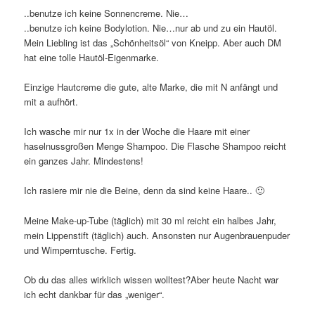
..benutze ich keine Sonnencreme. Nie…
..benutze ich keine Bodylotion. Nie…nur ab und zu ein Hautöl.
Mein Liebling ist das „Schönheitsöl“ von Kneipp. Aber auch DM
hat eine tolle Hautöl-Eigenmarke.
Einzige Hautcreme die gute, alte Marke, die mit N anfängt und
mit a aufhört.
Ich wasche mir nur 1x in der Woche die Haare mit einer
haselnussgroßen Menge Shampoo. Die Flasche Shampoo reicht
ein ganzes Jahr. Mindestens!
Ich rasiere mir nie die Beine, denn da sind keine Haare.. 🙂
Meine Make-up-Tube (täglich) mit 30 ml reicht ein halbes Jahr,
mein Lippenstift (täglich) auch. Ansonsten nur Augenbrauenpuder
und Wimperntusche. Fertig.
Ob du das alles wirklich wissen wolltest?Aber heute Nacht war
ich echt dankbar für das „weniger“.