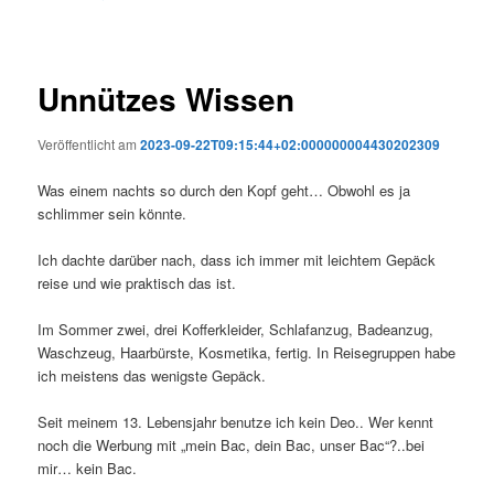
Unnützes Wissen
Veröffentlicht am
2023-09-22T09:15:44+02:000000004430202309
Was einem nachts so durch den Kopf geht… Obwohl es ja
schlimmer sein könnte.
Ich dachte darüber nach, dass ich immer mit leichtem Gepäck
reise und wie praktisch das ist.
Im Sommer zwei, drei Kofferkleider, Schlafanzug, Badeanzug,
Waschzeug, Haarbürste, Kosmetika, fertig. In Reisegruppen habe
ich meistens das wenigste Gepäck.
Seit meinem 13. Lebensjahr benutze ich kein Deo.. Wer kennt
noch die Werbung mit „mein Bac, dein Bac, unser Bac“?..bei
mir… kein Bac.