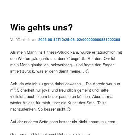
Wie gehts uns?
Veröffentlicht am
2023-08-14T12:25:08+02:000000000831202308
Als mein Mann ins Fitness-Studio kam, wurde er tatsächlich mit
den Worten „wie gehts uns denn?“ begrüßt.. Auf dem Ohr ist
mein Mann glaube ich, schwerhörig – und fragte den Frager
irritiert zurück, was er denn damit meine… 🙂
Ach, da wär ich zu gerne dabei gewesen… Die Anrede war nun
mit Sicherheit nur joval und freundlich gemeint und hätte
vielleicht auch einem Leser passieren können. Aber ist mal
wieder Anlass für mich, über die Kunst des Small-Talks
nachzudenken. So besser nicht 🙂
Auf der anderen Seite noch besser als Nicht-kommunizieren..
Gestern stieß ich auf zwei Bekannte, die sich