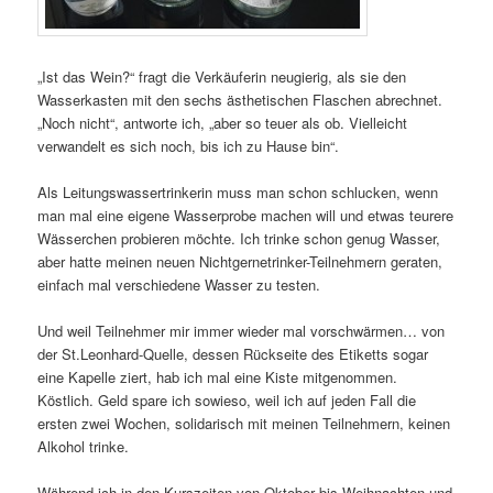
„Ist das Wein?“ fragt die Verkäuferin neugierig, als sie den
Wasserkasten mit den sechs ästhetischen Flaschen abrechnet.
„Noch nicht“, antworte ich, „aber so teuer als ob. Vielleicht
verwandelt es sich noch, bis ich zu Hause bin“.
Als Leitungswassertrinkerin muss man schon schlucken, wenn
man mal eine eigene Wasserprobe machen will und etwas teurere
Wässerchen probieren möchte. Ich trinke schon genug Wasser,
aber hatte meinen neuen Nichtgernetrinker-Teilnehmern geraten,
einfach mal verschiedene Wasser zu testen.
Und weil Teilnehmer mir immer wieder mal vorschwärmen… von
der St.Leonhard-Quelle, dessen Rückseite des Etiketts sogar
eine Kapelle ziert, hab ich mal eine Kiste mitgenommen.
Köstlich. Geld spare ich sowieso, weil ich auf jeden Fall die
ersten zwei Wochen, solidarisch mit meinen Teilnehmern, keinen
Alkohol trinke.
Während ich in den Kurszeiten von Oktober bis Weihnachten und