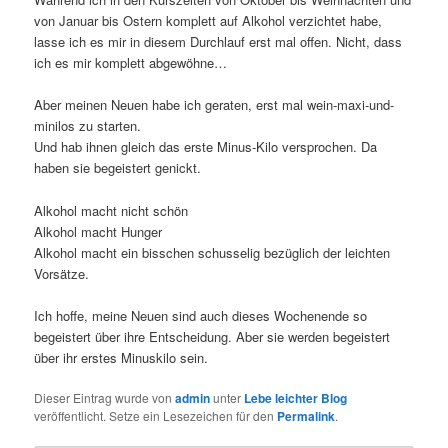
von Januar bis Ostern komplett auf Alkohol verzichtet habe,
lasse ich es mir in diesem Durchlauf erst mal offen. Nicht, dass
ich es mir komplett abgewöhne…
Aber meinen Neuen habe ich geraten, erst mal wein-maxi-und-
minilos zu starten.
Und hab ihnen gleich das erste Minus-Kilo versprochen. Da
haben sie begeistert genickt.
Alkohol macht nicht schön
Alkohol macht Hunger
Alkohol macht ein bisschen schusselig bezüglich der leichten
Vorsätze.
Ich hoffe, meine Neuen sind auch dieses Wochenende so
begeistert über ihre Entscheidung. Aber sie werden begeistert
über ihr erstes Minuskilo sein.
Dieser Eintrag wurde von
admin
unter
Lebe leichter Blog
veröffentlicht. Setze ein Lesezeichen für den
Permalink
.